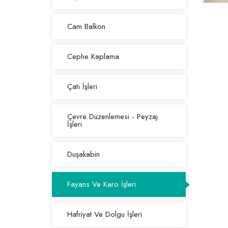
Cam Balkon
Cephe Kaplama
Çatı İşleri
Çevre Düzenlemesi - Peyzaj
İşleri
Duşakabin
Fayans Ve Karo İşleri
Hafriyat Ve Dolgu İşleri