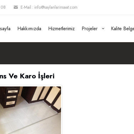
 08
E-Mail : info@saylanlarinsaat.com
sayfa
Hakkımızda
Hizmetlerimiz
Projeler
Kalite Belge
ns Ve Karo İşleri