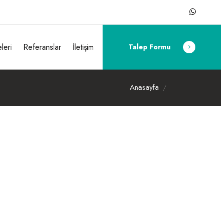
leri
Referanslar
İletişim
Talep Formu
Anasayfa